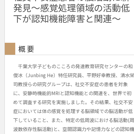
発見～感覚処理領域の活動低
下が認知機能障害と関連～
概 要
千葉大学子どものこころの発達教育研究センターの和
俊冰（Junbing He）特任研究員、平野好幸教授、清水
司教授らの研究グループは、社交不安症の患者を対象
に、安静時機能的MRIと認知機能との関連を、世界で初
めて調査する研究を実施しました。その結果、社交不安
症においては体の感覚を処理する脳領域での脳活動が低
下していること、また、特定の低周波における脳活動(
波数依存性脳活動)と、空間認識力や記憶力などの認知