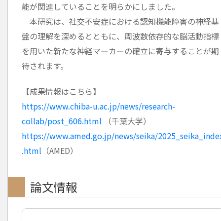
能が関連していることを明らかにしました。
本研究は、社交不安症における認知機能障害の神経基
盤の理解を深めるとともに、周波数依存的な脳活動指標
を用いた新たな神経マーカーの確立に寄与することが期
待されます。
【成果情報はこちら】
https://www.chiba-u.ac.jp/news/research-
collab/post_606.html
（千葉大学）
https://www.amed.go.jp/news/seika/2025_seika_inde
.html
（AMED）
論文情報